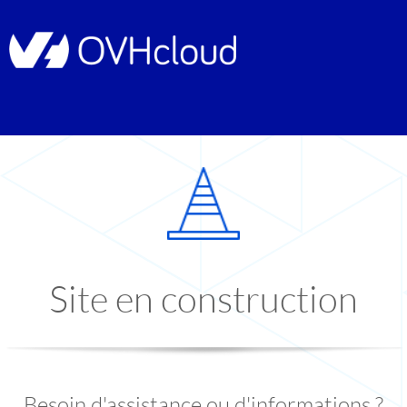
Site en construction
Besoin d'assistance ou d'informations ?